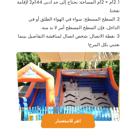
1. 12م × 12م المساحة: نحتاج إلى حد أدنى 144م2 لإقامة
نفخنا.
2. السطح المسطح: سواء في الهواء الطلق أو في
الداخل، فإن السطح المسطح أمر لا بد منه.
3. نقطة الاتصال: شخص اتصال لمناقشة التفاصيل بينما
نعتني بكل المرح!
انقر للاستفسار