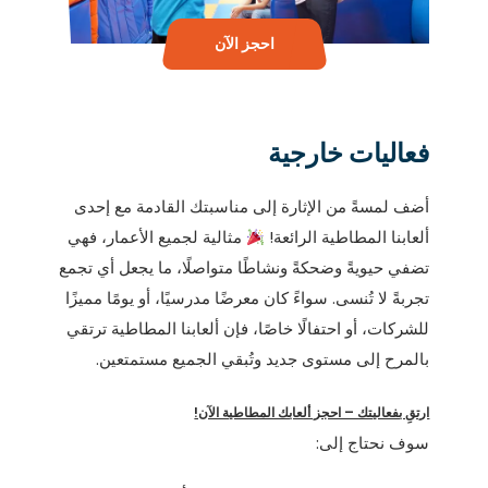
احجز الآن
فعاليات خارجية
أضف لمسةً من الإثارة إلى مناسبتك القادمة مع إحدى
ألعابنا المطاطية الرائعة!
مثالية لجميع الأعمار، فهي
تضفي حيويةً وضحكةً ونشاطًا متواصلًا، ما يجعل أي تجمع
تجربةً لا تُنسى. سواءً كان معرضًا مدرسيًا، أو يومًا مميزًا
للشركات، أو احتفالًا خاصًا، فإن ألعابنا المطاطية ترتقي
بالمرح إلى مستوى جديد وتُبقي الجميع مستمتعين.
ارتقِ بفعاليتك – احجز ألعابك المطاطية الآن!
سوف نحتاج إلى: