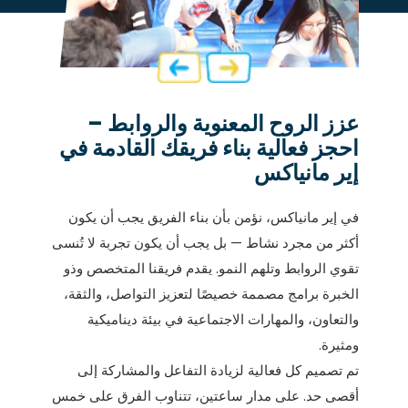
عزز الروح المعنوية والروابط –
احجز فعالية بناء فريقك القادمة في
إير مانياكس
في إير مانياكس، نؤمن بأن بناء الفريق يجب أن يكون
أكثر من مجرد نشاط — بل يجب أن يكون تجربة لا تُنسى
تقوي الروابط وتلهم النمو. يقدم فريقنا المتخصص وذو
الخبرة برامج مصممة خصيصًا لتعزيز التواصل، والثقة،
والتعاون، والمهارات الاجتماعية في بيئة ديناميكية
ومثيرة.
تم تصميم كل فعالية لزيادة التفاعل والمشاركة إلى
أقصى حد. على مدار ساعتين، تتناوب الفرق على خمس