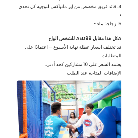
4. قائد فريق مخصص من إير مانياكس لتوجيه كل تحدي
•
5. زجاجة ماء •
Aكل هذا مقابل AED99 للشخص الواح
قد تختلف أسعار عطلة نهاية الأسبوع – اعتمادًا على
المتطلبات.
يعتمد السعر على 10 مشاركين كحد أدنى.
الإضافات المتاحة عند الطلب