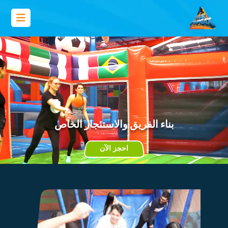
بناء الفريق والاستئجار الخاص
احجز الآن