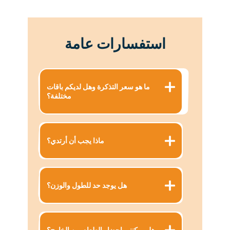
استفسارات عامة
ما هو سعر التذكرة وهل لديكم باقات
مختلفة؟
ماذا يجب أن أرتدي؟
هل يوجد حد للطول والوزن؟