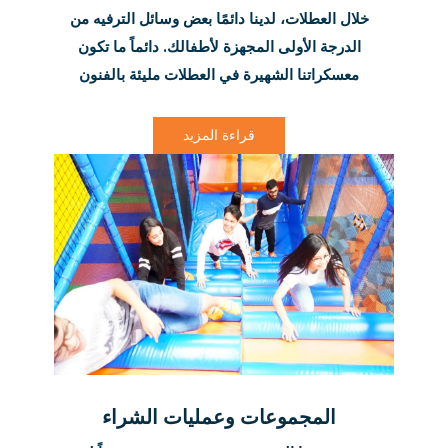
خلال العطلات، لدينا دائمًا بعض وسائل الترفيه من
الدرجة الأولى المجهزة لأطفالك. دائماً ما تكون
معسكراتنا الشهيرة في العطلات مليئة بالفنون
والحرف اليدوية والألعاب المثيرة والتحديات والأنشطة
والجوائز والكثير من المرح في القفز! شاهد هذه
قراءة المزيد
المساحة لمزيد من المعلومات عن مخيمنا القادم.
المجموعات وعمليات الشراء