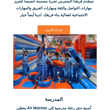
سيقدم فريقنا المتمرس تجربة مصممة خصيصاً لتعزيز
مهارات التواصل والثقة ومهارات الفريق والمهارات
الاجتماعية لفعالية بناء فريقك. لدينا أيضاً خيار
التوظيف الخاص، لذا يُرجى التواصل معنا لمعرفة
المزيد عن هذا الخيار.
قراءة المزيد
المدرسة
أصبح حجز رحلة مدرسية إلى Air Maniax يحظى