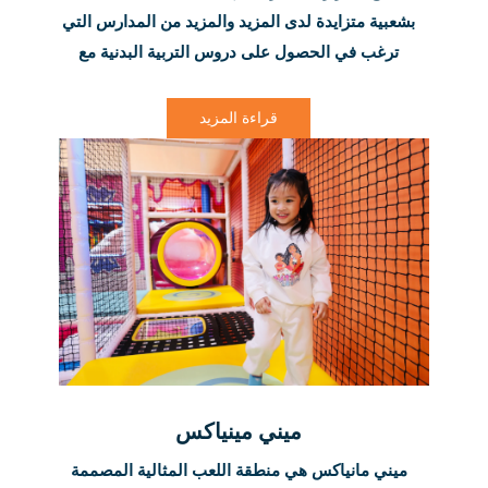
بشعبية متزايدة لدى المزيد والمزيد من المدارس التي
ترغب في الحصول على دروس التربية البدنية مع
اختلاف النتائج والمكافآت الحقيقية. هناك العديد من
الفوائد الصحية والرفاهية للمشاركة في الأنشطة في
قراءة المزيد
Air Maniax!
ميني مينياكس
ميني مانياكس هي منطقة اللعب المثالية المصممة