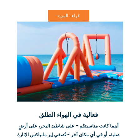
قراءة المزيد
فعالية في الهواء الطلق
أينما كانت مناسبتكم - على شاطئ البحر، على أرضٍ
صلبة، أو في أي مكان آخر - تُضفي إير مانياكس الإثارة