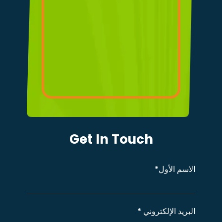
Get In Touch
الاسم
الأول*
البريد الإلكتروني
*