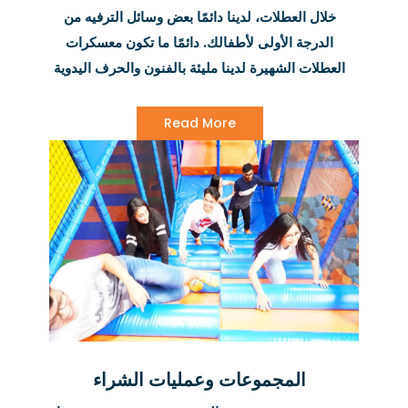
خلال العطلات، لدينا دائمًا بعض وسائل الترفيه من
الدرجة الأولى لأطفالك. دائمًا ما تكون معسكرات
العطلات الشهيرة لدينا مليئة بالفنون والحرف اليدوية
والألعاب المثيرة والتحديات والأنشطة والجوائز ومتعة
القفز الكاملة! شاهد هذه المساحة لمزيد من
Read More
المعلومات حول معسكرنا القادم.
المجموعات وعمليات الشراء