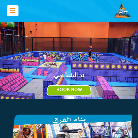
ند الشبا دبي
BOOK NOW