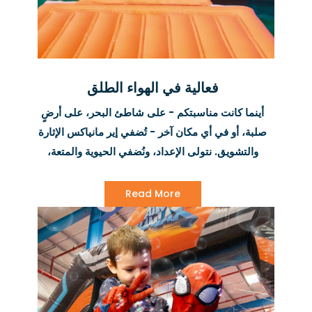
فعالية في الهواء الطلق
أينما كانت مناسبتكم - على شاطئ البحر، على أرضٍ
صلبة، أو في أي مكان آخر - تُضفي إير مانياكس الإثارة
والتشويق. نتولى الإعداد، ونُضفي الحيوية والمتعة،
لتتمكنوا من التركيز على الاستمتاع بالاحتفال.
Read More