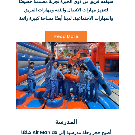
سيقدم فريق من ذوي الخبرة تجربة مصممة خصيصًا
لتعزيز مهارات الاتصال والثقة ومهارات الفريق
والمهارات الاجتماعية. لدينا أيضًا مساحة كبيرة رائعة
في المقهى الخاص بنا والتي يمكن استخدامها
كمساحة للاجتماعات والعروض التقديمية.
Read More
المدرسة
أصبح حجز رحلة مدرسية إلى Air Maniax شائعًا