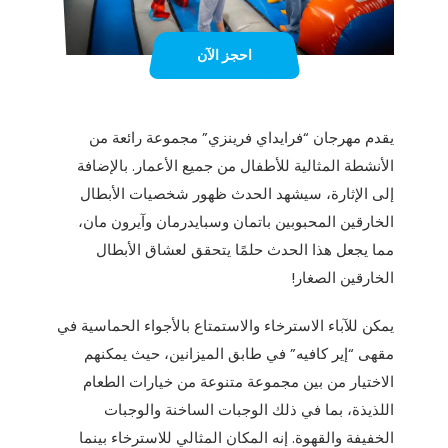
احجز الآن
يقدم مهرجان “فرايداي فرينزي” مجموعة رائعة من
الأنشطة المثالية للأطفال من جميع الأعمار. بالإضافة
إلى الإثارة، سيشهد الحدث ظهور شخصيات الأبطال
الخارقين المحبوبين باتمان وسبايدرمان وآيرون مان،
مما يجعل هذا الحدث حلمًا يتحقق لعشاق الأبطال
الخارقين الصغار!
يمكن للآباء الاسترخاء والاستمتاع بالأجواء الحماسية في
مقهى “إير كافيه” في طابق الميزانين، حيث يمكنهم
الاختيار من بين مجموعة متنوعة من خيارات الطعام
اللذيذة، بما في ذلك الوجبات الساخنة والوجبات
الخفيفة والقهوة. إنه المكان المثالي للاسترخاء بينما