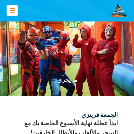
ما يجري
الجمعة فرينزي
ابدأ عطلة نهاية الأسبوع الخاصة بك مع
السحر والألعاب والأبطال الخارقين!