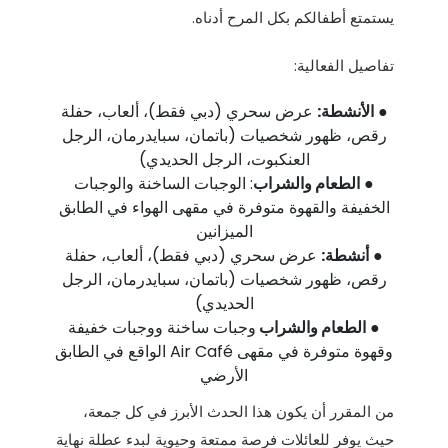
يستمتع أطفالكم بكل المرح أدناه.
تفاصيل الفعالية:
●
الأنشطة:
عرض سحري (دبي فقط)، ألعاب، حفلة
رقص، ظهور شخصيات (باتمان، سبايدرمان، الرجل
العنكبوت، الرجل الحديدي)
●
الطعام والشراب
: الوجبات الساخنة والوجبات
الخفيفة والقهوة متوفرة في مقهى الهواء في الطابق
الميزانين
●
أنشطة:
عرض سحري (دبي فقط)، ألعاب، حفلة
رقص، ظهور شخصيات (باتمان، سبايدرمان، الرجل
الحديدي)
●
الطعام والشراب
وجبات ساخنة ووجبات خفيفة
وقهوة متوفرة في مقهى Air Café الواقع في الطابق
الأرضي
من المقرر أن يكون هذا الحدث الأبرز في كل جمعة،
حيث يوفر للعائلات فرصة ممتعة وحيوية لبدء عطلة نهاية