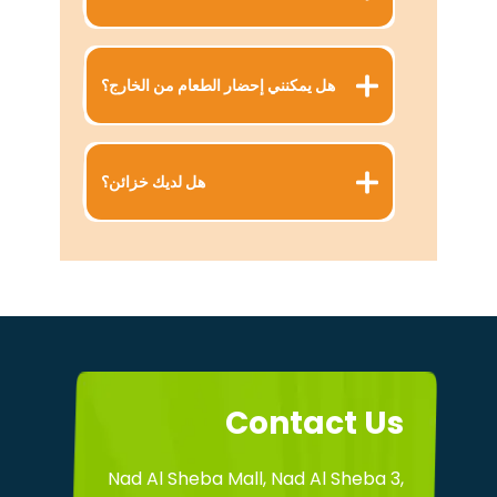
هل يمكنني إحضار الطعام من الخارج؟
هل لديك خزائن؟
Contact Us
Nad Al Sheba Mall, Nad Al Sheba 3,