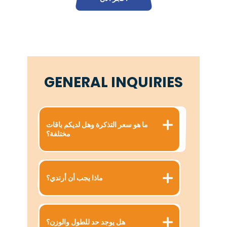
GENERAL INQUIRIES
ما هو سعر التذكرة وهل لديكم باقات
مختلفة؟
ماذا يجب أن أرتدي؟
هل يوجد حد للطول والوزن؟