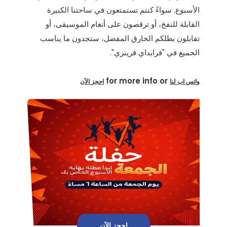
الأسبوع. سواءً كنتم تستمتعون في ساحتنا الكبيرة
القابلة للنفخ، أو ترقصون على أنغام الموسيقى، أو
تقابلون بطلكم الخارق المفضل، ستجدون ما يناسب
الجميع في "فرايداي فرينزي".
for more info or
واتس اب لنا
احجز الآن
احجز الآن