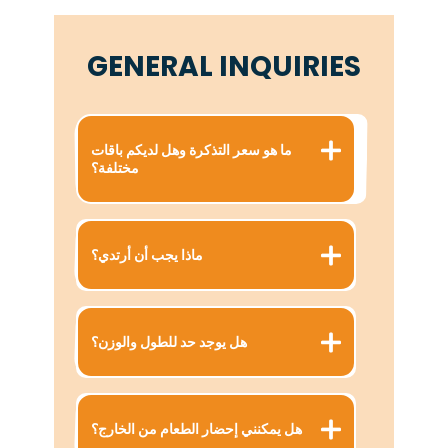
GENERAL INQUIRIES
ما هو سعر التذكرة وهل لديكم باقات
مختلفة؟
ماذا يجب أن أرتدي؟
هل يوجد حد للطول والوزن؟
هل يمكنني إحضار الطعام من الخارج؟