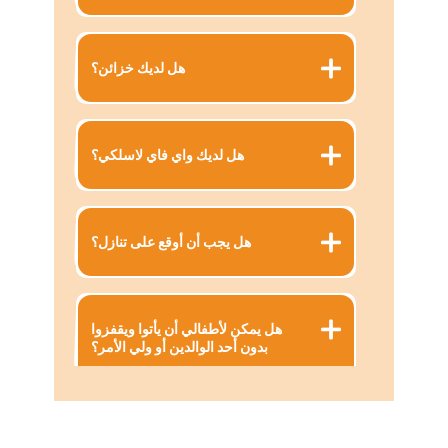
هل لديك خزائن؟
هل لديك واي فاي لاسلكي؟
هل يجب أن أوقع على تنازل؟
هل يمكن لأطفالي أن يأتوا ويقفزوا
بدون أحد الوالدين أو ولي الأمر؟
هل لديك موقف للسيارات؟