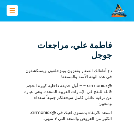
فاطمة علي، مراجعات
جوجل
دع أطفالك الصغار يقفزون ويتزحلقون ويستكشفون
في هذه البيئة الآمنة والممتعة!
@airmaniax – – أول حديقة داخلية كبيرة الحجم
قابلة للنفخ في الإمارات العربية المتحدة. وهي عبارة
عن ترفيه عائلي كامل سيجعلكم جميعاً سعداء
ومتعبين
استعد للارتقاء بمستوى لعبك في @airmaniax.
الكثير من العروض والمتعة التي لا تنتهي.