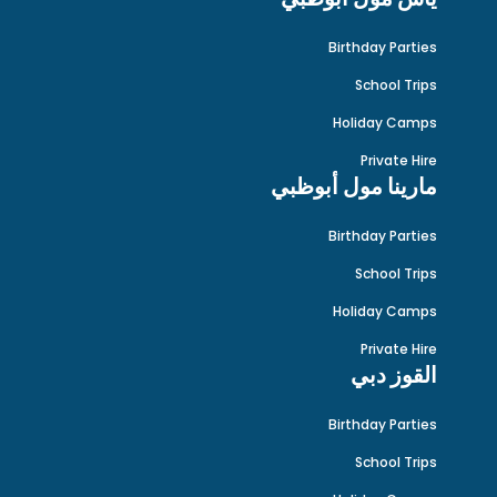
Birthday Parties
School Trips
Holiday Camps
Private Hire
مارينا مول أبوظبي
Birthday Parties
School Trips
Holiday Camps
Private Hire
القوز دبي
Birthday Parties
School Trips