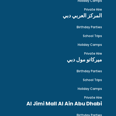
Holiday Camps
Private Hire
المركز العربي دبي
Birthday Parties
School Trips
Holiday Camps
Private Hire
ميركاتو مول دبي
Birthday Parties
School Trips
Holiday Camps
Private Hire
Al Jimi Mall Al Ain Abu Dhabi
Birthday Parties