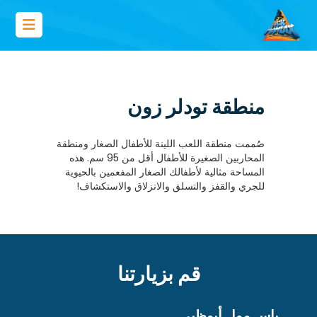
منطقة تودلر زون
صُممت منطقة اللعب اللينة للأطفال الصغار ومنطقة
المحاربين الصغيرة للأطفال أقل من 95 سم. هذه
المساحة مثالية لأطفالك الصغار المفعمين بالحيوية
للجري والقفز والتسلق والانزلاق والاستكشاف!
قم بزيارتنا
ياس مول أبوظبي