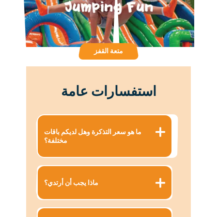
متعة القفز
استفسارات عامة
ما هو سعر التذكرة وهل لديكم باقات
مختلفة؟
ماذا يجب أن أرتدي؟