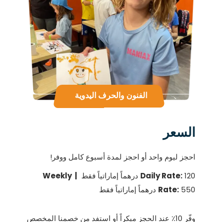
الفنون والحرف اليدوية
السعر
احجز ليوم واحد أو احجز لمدة أسبوع كامل ووفر!
120 درهماً إماراتياً فقط
Daily Rate:
| Weekly
550 درهماً إماراتياً فقط
Rate:
وفّر 10٪ عند الحجز مبكراً أو استفد من خصمنا المخصص