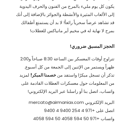
يكون كل يوم مليء بالمرح من الفنون والحرف اليدوية
إلى الألعاب المثيرة والأنشطة والجوائز بالإضافة إلى أنك
قد تشاهد عرضاً سحرياً رائعاً! لا بد أن يستمتع أطفالك
بمرح لا نهاية له في مخيم أير مانياكس للعطلات!
الحجز المسبق ضروري!
تتراوح أوقات المعسكر بين الساعة 8:30 صباحاً و2:00
ظهراً ويستمر من الإثنين إلى الجمعة من كل أسبوع.
تذكر أن تسجل مبكرًا واستفد من
خصمنا المبكر!
لمزيد
من المعلومات حول معسكرات العطلات القادمة على
واتساب، اتصل بنا أو راسلنا عبر البريد الإلكتروني!
البريد الإلكتروني mercato@airmaniax.com
اتصل على +971 4 254 9400 4 9400
واتساب +971 50 594 4058 50 594 4058