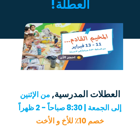
العطلة!
العطلات المدرسية,
من الإثنين
إلى الجمعة | 8:30 صباحاً - 2 ظهراً
خصم 10٪ للأخ و الأخت