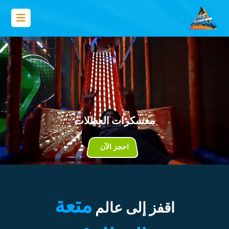
معسكرات العطلات
احجز الآن
متعة
اقفز إلى عالم