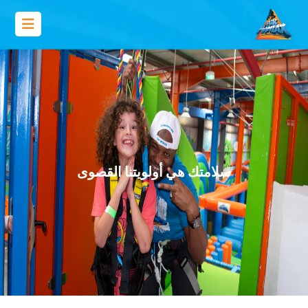
سلامتك هي أولويتنا القصوى