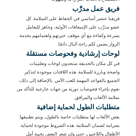
فريق عمل مدرَّب
فريقنا عنصر أساسي في الحفاظ على السلامة. كل
عضو مدرَّب على الإسعافات الأولية، وجاهز للتعامل
بسرعة وكفاءة مع أي موقف. خبرتهم واهتمامهم بخدمة
الزوار يضمن لكم راحة البال دائمًا.
لوحات إرشادية وفحوصات مستقلة
في كل مكان بالحديقة ستجدون لوحات وتعليمات
واضحة وبارزة للسلامة. هذه اللافتات موجودة لتذكير
الجميع بالقواعد المهمة للعب الآمن. بالإضافة إلى ذلك،
نقوم بإجراء فحوصات دورية من جهات خارجية للتأكد من
سلامة الألعاب والمرافق.
متطلبات الطول لحماية إضافية
بعض الألعاب لها متطلبات خاصة بالطول، ويتم تطبيقها
بصرامة لضمان السلامة. هذه الشروط موجودة لحماية
الأطفال واللاعبين، حتى وإن شعر البعض بخيبة أمل