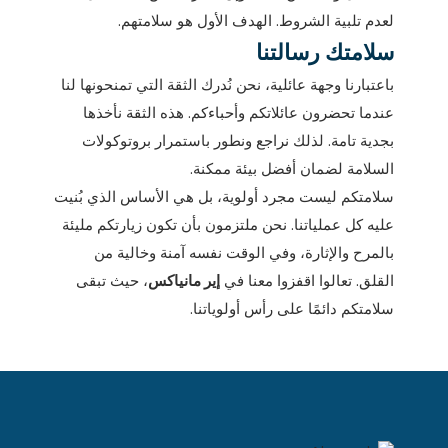
لعدم تلبية الشروط. الهدف الأول هو سلامتهم.
سلامتك رسالتنا
باعتبارنا وجهة عائلية، نحن نُدرك الثقة التي تمنحونها لنا
عندما تحضرون عائلاتكم وأحباءكم. هذه الثقة نأخذها
بجدية تامة. لذلك نراجع ونطور باستمرار بروتوكولات
السلامة لضمان أفضل بيئة ممكنة.
سلامتكم ليست مجرد أولوية، بل هي الأساس الذي بُنيت
عليه كل عملياتنا. نحن ملتزمون بأن تكون زيارتكم مليئة
بالمرح والإثارة، وفي الوقت نفسه آمنة وخالية من
القلق. تعالوا اقفزوا معنا في
إير مانياكس
، حيث تبقى
سلامتكم دائمًا على رأس أولوياتنا.