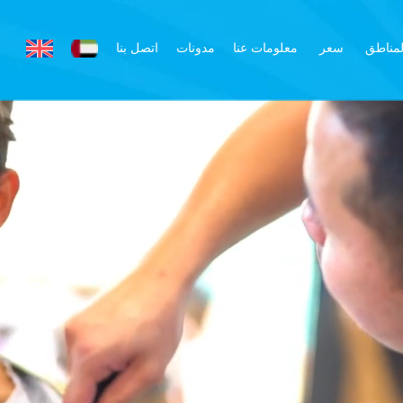
لمناطق
سعر
معلومات عنا
مدونات
اتصل بنا