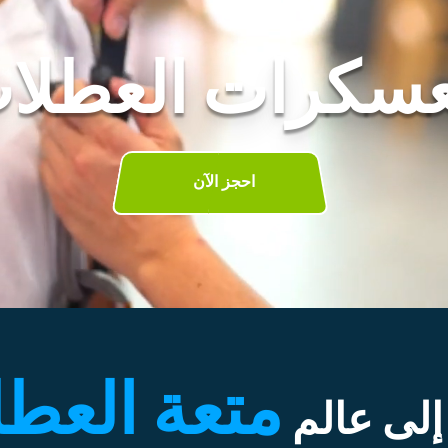
سكرات العطلا
احجز الآن
متعة العطل
إلى عالم