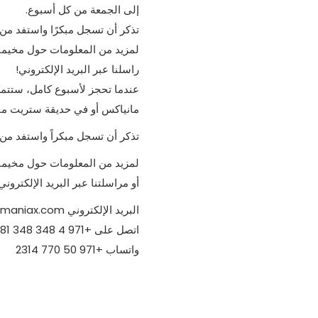
إلى الجمعة من كل أسبوع.
تذكر أن تسجل مبكرًا واستفد من
لمزيد من المعلومات حول مخيمات
راسلنا عبر البريد الإلكتروني!
عندما تحجز لأسبوع كامل، ستتمك
مانياكس أو في حديقة ستريت ماني
تذكر أن تسجل مبكراً واستفد من 
لمزيد من المعلومات حول مخيمنا ا
أو مراسلتنا عبر البريد الإلكتروني
البريد الإلكتروني info@airmaniax.com
اتصل على +971 4 348 348 8981
واتساب +971 50 770 2314