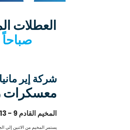
العطلات ال
صباحاً - 2 ظه
شركة إير مان
معسكرات را
المخيم القادم 9 - 13 فبراير
يستمر المخيم من الاثنين إلى ال