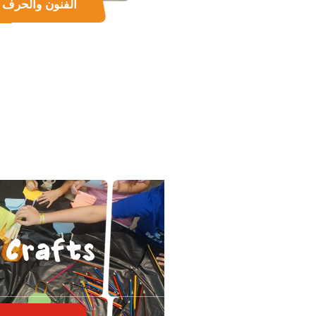
الفنون والحرف ا