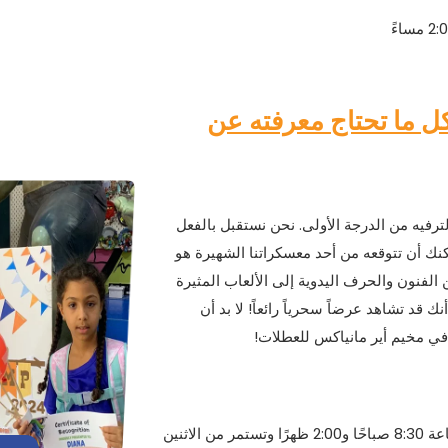
ل ما تحتاج معرفته عن
لترفيه من الدرجة الأولى. نحن نستقبل بالفعل
كنك أن تتوقعه من أحد معسكراتنا الشهيرة هو
الفنون والحرف اليدوية إلى الألعاب المثيرة
ك قد تشاهد عرضاً سحرياً رائعاً! لا بد أن
 في مخيم أير مانياكس للعطلات!
تتراوح أوقات المخيمات بين الساعة 8:30 صباحًا و2:00 ظهرًا وتستمر من الاثنين