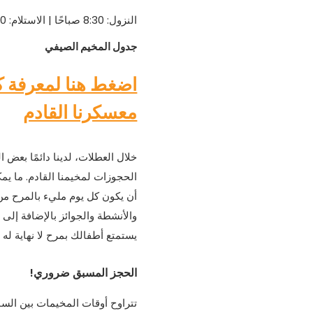
النزول: 8:30 صباحًا | الاستلام: 2:00 مساءً
جدول المخيم الصيفي
اضغط هنا لمعرفة ك
معسكرنا القادم
خلال العطلات، لدينا دائمًا بعض ا
الحجوزات لمخيمنا القادم. ما يم
أن يكون كل يوم مليء بالمرح من 
والأنشطة والجوائز بالإضافة إلى أن
يستمتع أطفالك بمرح لا نهاية له
الحجز المسبق ضروري!