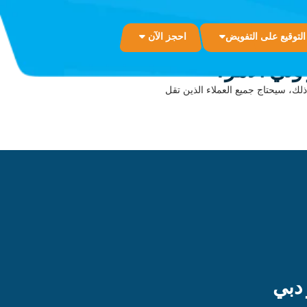
التوقيع على التفويض
احجز الآن
ولي الأمر؟
وصي. ومع ذلك، سيحتاج جميع العملاء الذين تقل
 دبي