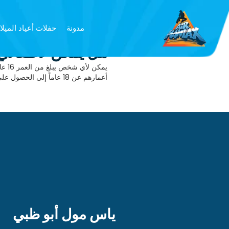
مدونة
حفلات أعياد الميلا
هل يمكن لأطفالي أ
يمكن
أعمارهم عن 18 عاماً إلى الحصول على تنازل من أحد الوالدين أو الوصي القانوني.
ياس مول أبو ظبي