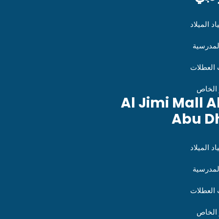
د الميلاد
لمدرسية
العطلات
 الخاص
Al Jimi Mall A
Abu D
د الميلاد
لمدرسية
العطلات
 الخاص