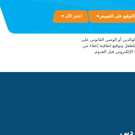
التوقيع على التفويض
احجز الآن
الذين تقل أعمارهم عن 18 عاماً، يجب أن يوقع أحد الوالدين أو الوصي القانوني على
طفل وتوقيع اتفاقية إعفاء من
 دبي